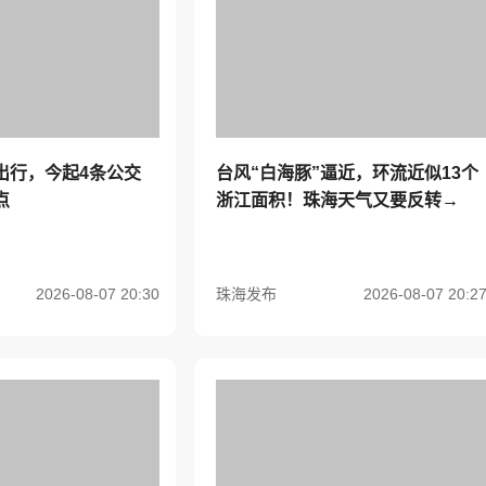
出行，今起4条公交
台风“白海豚”逼近，环流近似13个
点
浙江面积！珠海天气又要反转→
2026-08-07 20:30
珠海发布
2026-08-07 20:2