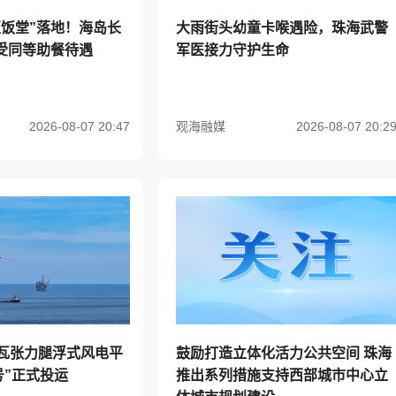
区饭堂”落地！海岛长
大雨街头幼童卡喉遇险，珠海武警
受同等助餐待遇
军医接力守护生命
2026-08-07 20:47
观海融媒
2026-08-07 20:2
兆瓦张力腿浮式风电平
鼓励打造立体化活力公共空间 珠海
号”正式投运
推出系列措施支持西部城市中心立