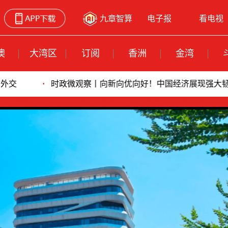
九章智算
电子报
看电视
澳
大湾区
订阅
香洲
金湾
向新向优向好！中国经济展现强大韧性和活力