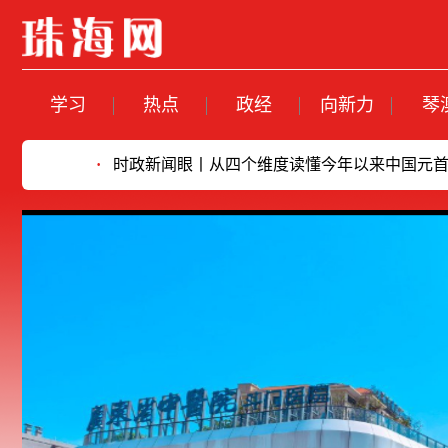
学习
热点
政经
向新力
琴
丨从四个维度读懂今年以来中国元首外交
·
时政微观察丨