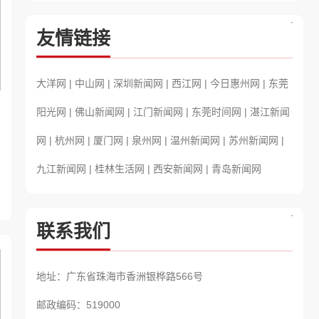
友情链接
大洋网 |
中山网 |
深圳新闻网 |
西江网 |
今日惠州网 |
东莞
阳光网 |
佛山新闻网 |
江门新闻网 |
东莞时间网 |
湛江新闻
网 |
杭州网 |
厦门网 |
泉州网 |
温州新闻网 |
苏州新闻网 |
九江新闻网 |
桂林生活网 |
西安新闻网 |
青岛新闻网
7
联系我们
地址：广东省珠海市香洲银桦路566号
邮政编码：519000