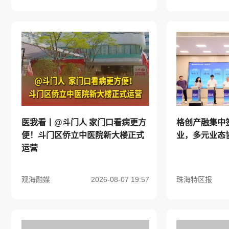
医我看丨@斗门人 家门口看病更方
格创产融集中
便！斗门区侨立中医院新大楼正式
业，多元业态
运营
观海融媒
2026-08-07 19:57
珠海特区报