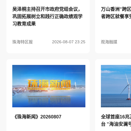
吴泽桐主持召开市政府党组会议，
万山香洲“跨
巩固拓展树立和践行正确政绩观学
者跨区就餐享
习教育成果
珠海特区报
2026-08-07 23:25
观海融媒
《珠海新闻》20260807
全球首座16
台 “海油安澜