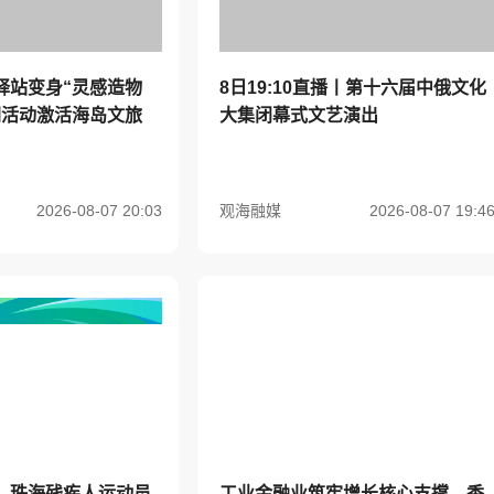
驿站变身“灵感造物
8日19:10直播丨第十六届中俄文化
闪活动激活海岛文旅
大集闭幕式文艺演出
2026-08-07 20:03
观海融媒
2026-08-07 19:4
，珠海残疾人运动员
工业金融业筑牢增长核心支撑，香