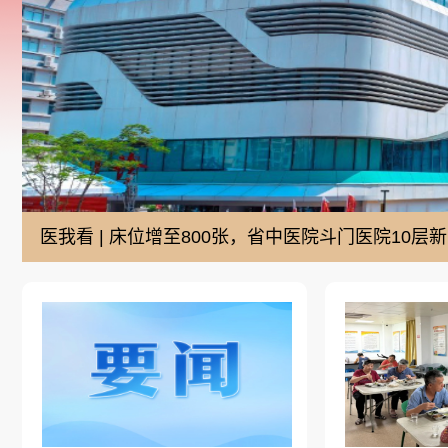
医我看 | 床位增至800张，省中医院斗门医院10