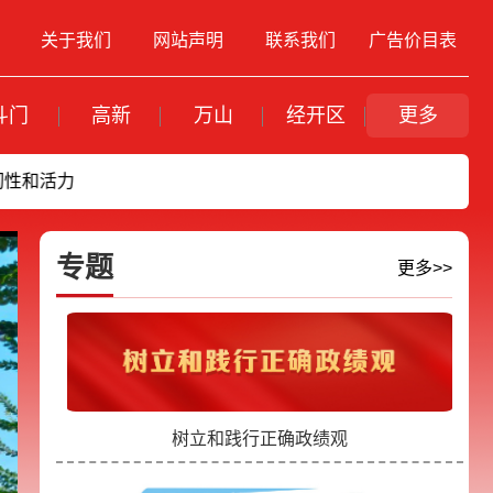
关于我们
网站声明
联系我们
广告价目表
斗门
高新
万山
经开区
更多
专题
更多>>
树立和践行正确政绩观