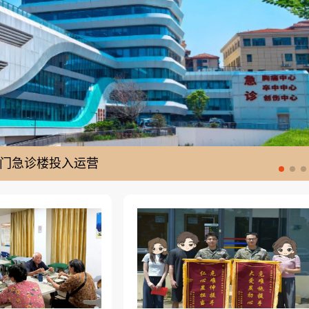
层新门急诊楼投入运营