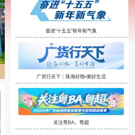
奋进“十五五”新年新气象
看完《功夫女足》，来珠海这里打卡真实的“甜在心馒
广货行天下｜珠海好物•美好生活
关注粤BA、粤超